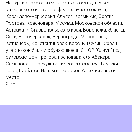
На турнир приехали сильнейшие команды северо-
кавказского и южного федерального округа,
Карачаево-Черкессия, Адыгея, Калмыкия, Осетия,
Ростова, Краснодара, Москвы, Московской области,
Астрахани, Ставропольского края, Воронежа, Элисты,
Сочи, Новочеркасск, Зернограда, Морозовск,
Кетченеры, Константиновск, Красный Сулин. Среди
участников были и обучающиеся "СШОР "Олимп" под
руководством тренера-преподавателя Абакара
Османова. По результатам соревнования Джуликян
Гагик, Гурбанов Ислам и Скориков Арсений заняли 1
место.
Олимп