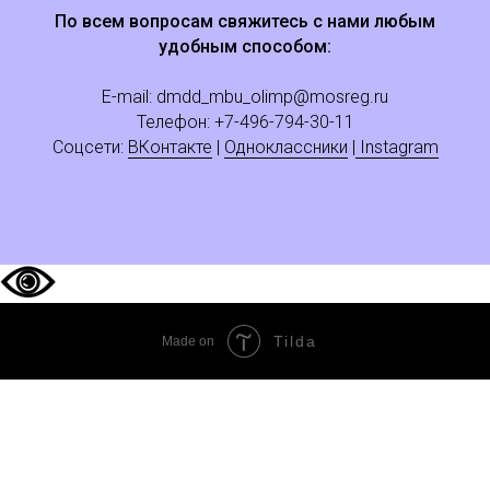
По всем вопросам свяжитесь с нами любым
удобным способом:
E-mail:
dmdd_mbu_olimp@mosreg.ru
Телефон: +
7
-496-794-30-11
Соцсети:
ВКонтакте
|
Одноклассники
|
Instagram
Tilda
Made on