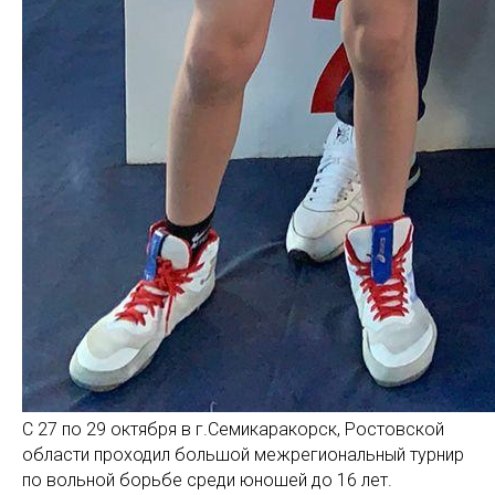
С 27 по 29 октября в г.Семикаракорск, Ростовской
области проходил большой межрегиональный турнир
по вольной борьбе среди юношей до 16 лет.