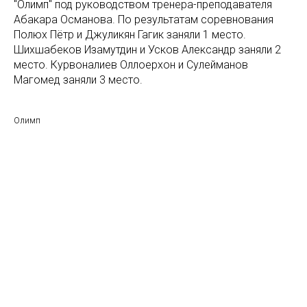
"Олимп" под руководством тренера-преподавателя
Абакара Османова. По результатам соревнования
Полюх Пётр и Джуликян Гагик заняли 1 место.
Шихшабеков Изамутдин и Усков Александр заняли 2
место. Курвоналиев Оллоерхон и Сулейманов
Магомед заняли 3 место.
Олимп