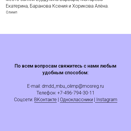
Екатерина, Баранова Ксения и Хорикова Алёна.
Олимп
По всем вопросам свяжитесь с нами любым
удобным способом:
E-mail:
dmdd_mbu_olimp@mosreg.ru
Телефон: +
7
-496-794-30-11
Соцсети:
ВКонтакте
|
Одноклассники
|
Instagram