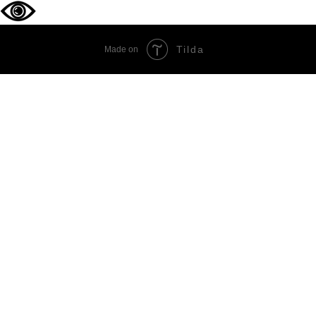
Tilda
Made on