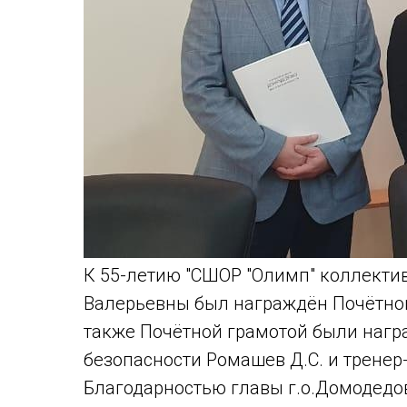
К 55-летию "СШОР "Олимп" коллекти
Валерьевны был награждён Почётной
также Почётной грамотой были нагр
безопасности Ромашев Д.С. и тренер
Благодарностью главы г.о.Домодедо