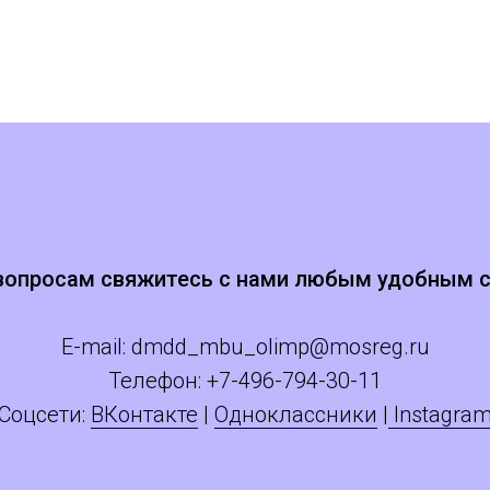
вопросам свяжитесь с нами любым удобным 
E-mail:
dmdd_mbu_olimp@mosreg.ru
Телефон: +
7
-496-794-30-11
Соцсети:
ВКонтакте
|
Одноклассники
|
Instagra