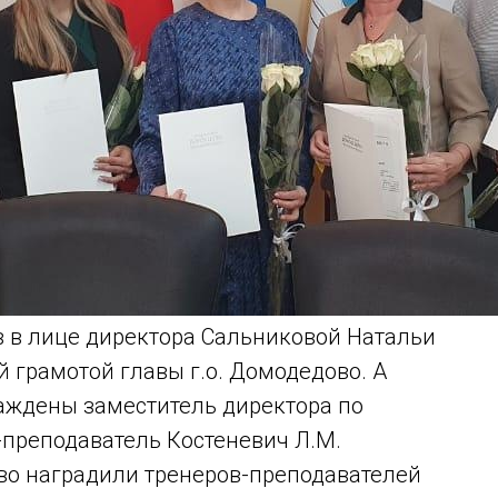
в в лице директора Сальниковой Натальи
 грамотой главы г.о. Домодедово. А
аждены заместитель директора по
-преподаватель Костеневич Л.М.
во наградили тренеров-преподавателей