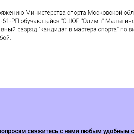
ряжению Министерства спорта Московской обл
 23-61-РП обучающейся "СШОР "Олимп" Малыгин
вный разряд "кандидат в мастера спорта" по в
бой.
вопросам свяжитесь с нами любым удобным 