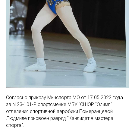
Согласно приказу Минспорта МО от 17.05.2022 года
за N 23-101-Р спортсменке МБУ "СШОР "Олимп"
отделения спортивной аэробики Померанцевой
Людмиле присвоен разряд "Кандидат в мастера
спорта".