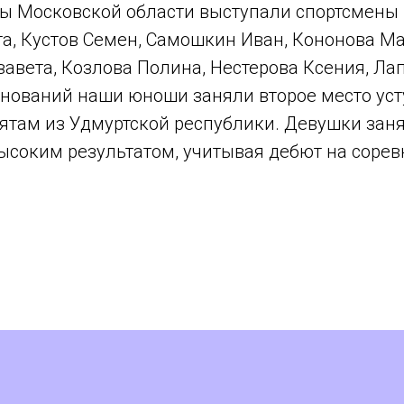
ы Московской области выступали спортсмены 
а, Кустов Семен, Самошкин Иван, Кононова Ма
авета, Козлова Полина, Нестерова Ксения, Ла
внований наши юноши заняли второе место уст
бятам из Удмуртской республики. Девушки заня
ысоким результатом, учитывая дебют на сорев