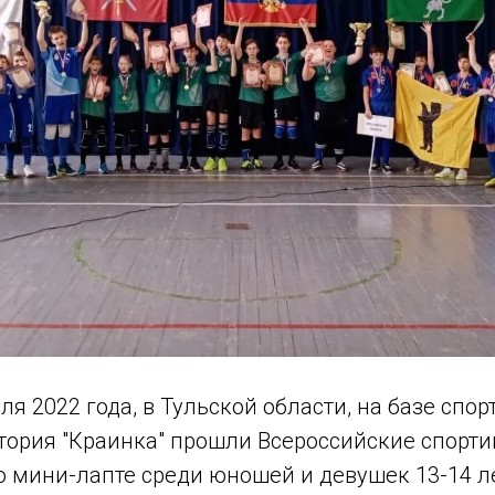
аля 2022 года, в Тульской области, на базе спо
тория "Краинка" прошли Всероссийские спорт
 мини-лапте среди юношей и девушек 13-14 ле