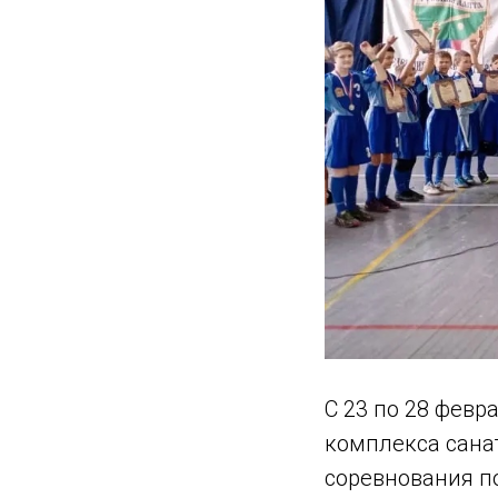
С 23 по 28 февр
комплекса сана
соревнования по