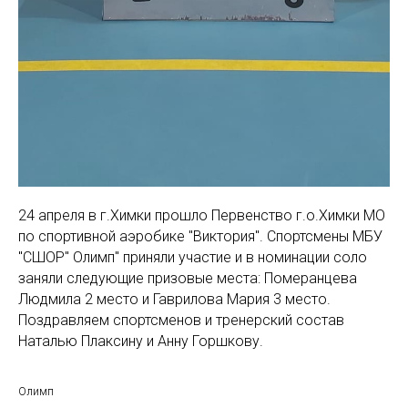
24 апреля в г.Химки прошло Первенство г.о.Химки МО
по спортивной аэробике "Виктория". Спортсмены МБУ
"СШОР" Олимп" приняли участие и в номинации соло
заняли следующие призовые места: Померанцева
Людмила 2 место и Гаврилова Мария 3 место.
Поздравляем спортсменов и тренерский состав
Наталью Плаксину и Анну Горшкову.
Олимп