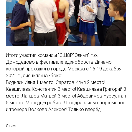
Итоги участия команды "СШОР"Олимп" г.о.
Домодедово в фестивале единоборств Динамо,
который проходил в городе Москва с 16-19 декабря
2021 г., дисциплина -бокс:
Водилин Илья 1 место! Саратов Илья 2 место!
Квашилава Константин 3 место! Квашилава Григорий 3
место! Лапшов Матвей 3 место! Абдраимов Нурсултан
5 место. Молодцы ребята!!! Поздравляем спортсменов
и тренера Волкова Алексея! Только вперёд!
Олимп