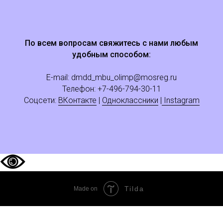
По всем вопросам свяжитесь с нами любым
удобным способом:
E-mail:
dmdd_mbu_olimp@mosreg.ru
Телефон: +
7
-496-794-30-11
Соцсети:
ВКонтакте
|
Одноклассники
|
Instagram
Tilda
Made on