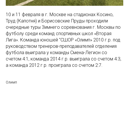
10 и 11 февраля в г. Москве на стадионах Косино,
Труд (Капотня) и Борисовские Пруды проходили
очередные туры Зимнего соревнования г. Москвы по
футболу среди команд спортивных школ «Вторая
Лига». Команда юношей "СШОР «Олимп» 2010 г.р. под
руководством тренеров-преподавателей отделения
футбола выиграла у команды Смена-Легион со
счетом 4:1, команда 2014 г.р. выиграла со счетом 4:3,
а команда 2012 г.р. проиграла со счетом 2:7.
Олимп