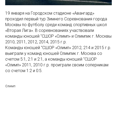
19 января на Городском стадионе «Авангард»
проходил первый тур Зимнего Соревнования города
Москвы по футболу среди команд спортивных школ
«Вторая Лига». В соревнованиях участвовали
команды юношей "СШОР «Олимп» и Олимпик г. Москвы
2010, 2011, 2012, 2014, 2015 г.р.
Команды юношей "СШОР «Олимп» 2012, 214 и 2015 г.р.
выиграли у команд юношей Олимпик г. Москва со
счетом 5:1, 2:1 и 2:1, а команды юношей "СШОР
«Олимп» 2011, 2010 г.р. проиграли своим соперникам
со счетом 1:2 и 0:5.
Олимп