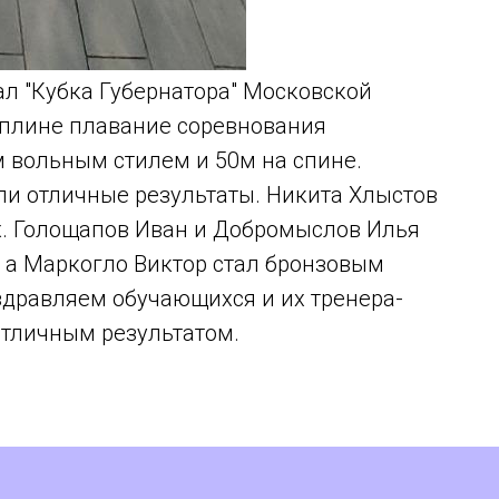
ал "Кубка Губернатора" Московской
циплине плавание соревнования
м вольным стилем и 50м на спине.
и отличные результаты. Никита Хлыстов
х. Голощапов Иван и Добромыслов Илья
 а Маркогло Виктор стал бронзовым
здравляем обучающихся и их тренера-
отличным результатом.