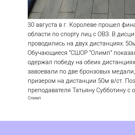
30 августа в г. Королёве прошел фин
области по спорту лиц с ОВЗ. В дис
проводились на двух дистанциях: 50
Обучающиеся "СШОР "Олимп" показал
одержал победу на обеих дистанция
завоевали по две бронзовых медали,
призером на дистанции 50м в/ст. По
преподавателя Татьяну Субботину с 
Олимп