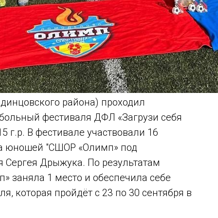
Одинцовского района) проходил
тбольный фестиваля ДФЛ «Загрузи себя
 г.р. В фестивале участвовали 16
да юношей "СШОР «Олимп» под
я Сергея Дрыжука. По результатам
» заняла 1 место и обеспечила себе
я, которая пройдёт с 23 по 30 сентября в