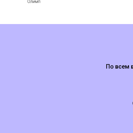
Олимп
По всем 