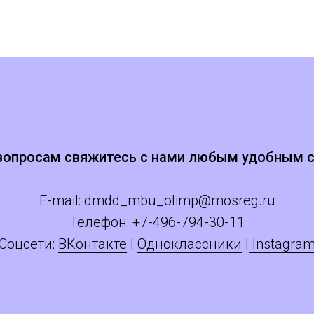
вопросам свяжитесь с нами любым удобным 
E-mail:
dmdd_mbu_olimp@mosreg.ru
Телефон: +
7
-496-794-30-11
Соцсети:
ВКонтакте
|
Одноклассники
|
Instagra