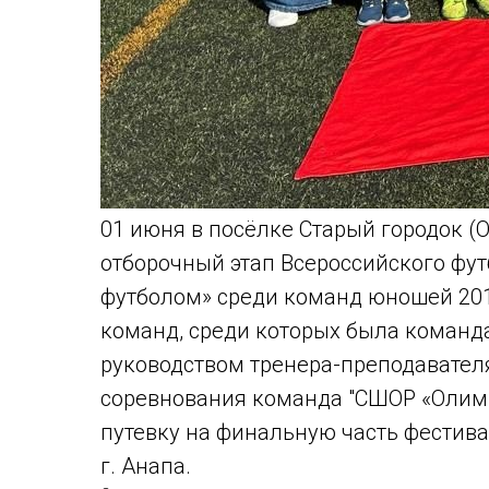
01 июня в посёлке Старый городок (
отборочный этап Всероссийского фу
футболом» среди команд юношей 2015
команд, среди которых была коман
руководством тренера-преподавател
соревнования команда "СШОР «Олимп
путевку на финальную часть фестивал
г. Анапа.