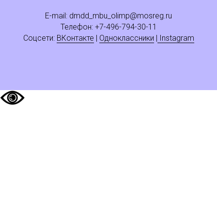
E-mail:
dmdd_mbu_olimp@mosreg.ru
Телефон: +
7
-496-794-30-11
Соцсети:
ВКонтакте
|
Одноклассники
|
Instagram