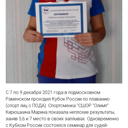
С 7 по 9 декабря 2021 года в подмосковном
Раменском проходил Кубок России по плаванию
(спорт лиц с ПОДА). Спортсменка "СШОР "Олимп"
Кирюшкина Марина показала неплохие результаты,
заняв 5,6 и 7 место в своих заплывах. Одновременно
с Кубком России состоялся семинар для судей-