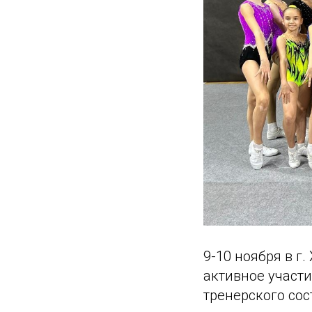
9-10 ноября в г
активное участ
тренерского сос