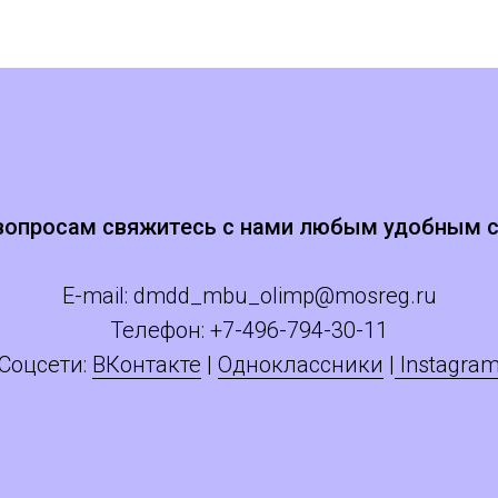
вопросам свяжитесь с нами любым удобным 
E-mail:
dmdd_mbu_olimp@mosreg.ru
Телефон: +
7
-496-794-30-11
Соцсети:
ВКонтакте
|
Одноклассники
|
Instagra