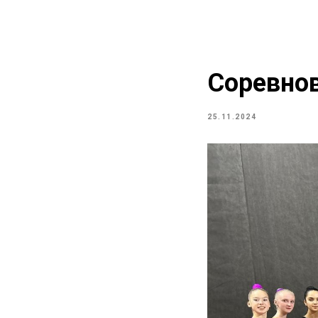
Соревнов
25.11.2024