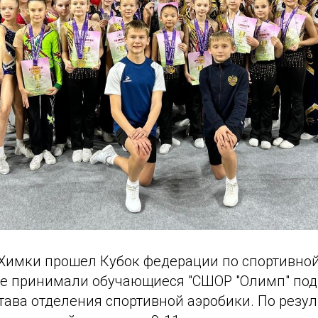
. Химки прошел Кубок федерации по спортивной
ие принимали обучающиеся "СШОР "Олимп" под
тава отделения спортивной аэробики. По резу