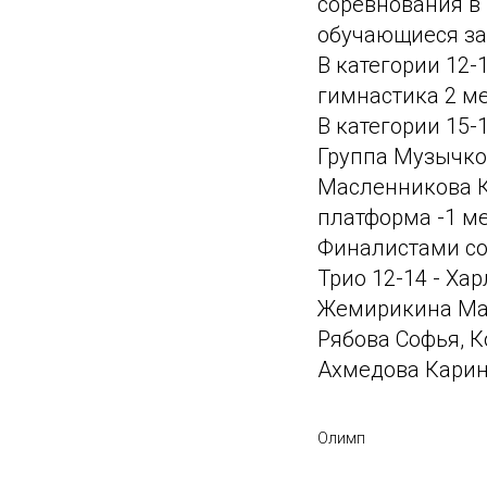
соревнования в 
обучающиеся зан
В категории 12
гимнастика 2 ме
В категории 15-
Группа Музычко
Масленникова К
платформа -1 м
Финалистами сор
Трио 12-14 - Ха
Жемирикина Мар
Рябова Софья, 
Ахмедова Карин
Олимп