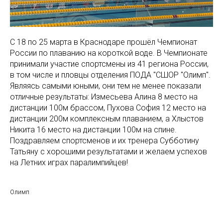
С 18 по 25 марта в Краснодаре прошёл Чемпионат
России по плаванию на короткой воде. В Чемпионате
принимали участие спортсмены из 41 региона России,
в том числе и пловцы отделения ПОДА "СШОР "Олимп".
Являясь самыми юными, они тем не менее показали
отличные результаты: Измесьева Алина 8 место на
дистанции 100м брассом, Пухова София 12 место на
дистанции 200м комплексным плаванием, а Хлыстов
Никита 16 место на дистанции 100м на спине.
Поздравляем спортсменов и их тренера Субботину
Татьяну с хорошими результатами и желаем успехов
на Летних играх паралимпийцев!
Олимп