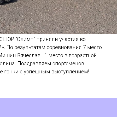
 "СШОР "Олимп" приняли участие во
». По результатам соревнования 7 место
Мишин Вячеслав . 1 место в возрастной
 Полина. Поздравляем спортсменов
е гонки с успешным выступлением!