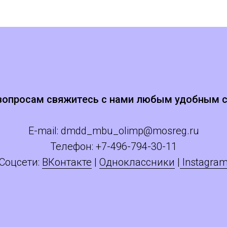
вопросам свяжитесь с нами любым удобным 
E-mail:
dmdd_mbu_olimp@mosreg.ru
Телефон: +
7
-496-794-30-11
Соцсети:
ВКонтакте
|
Одноклассники
|
Instagra