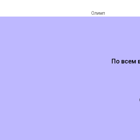
Олимп
По всем 