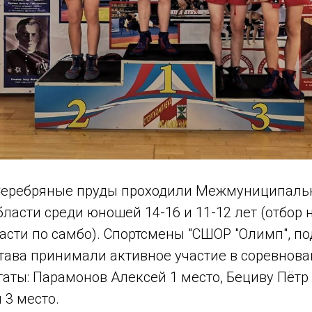
. Серебряные пруды проходили Межмуниципал
ласти среди юношей 14-16 и 11-12 лет (отбор 
асти по самбо). Спортсмены "СШОР "Олимп", по
става принимали активное участие в соревнова
аты: Парамонов Алексей 1 место, Бециву Пётр 
 3 место.