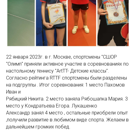
22 января 2023г. в г. Москве, спортсмены "СШОР
"Олимп" приняли активное участие в соревнованиях по
настольному теннису "АrtTT- Детские классы".
Согласно рейтинга RTTF спортсмены были разделены
на подгруппы . Итог соревнования: 1 место Пахомов
Иван и
Рябицкий Никита. 2 место заняла Рябошапка Мария. 3
место у Кондратьева Егора. Лукашенко
Александр занял 4 место , остальные приобрели опыт
,получили развитие в любимом виде спорта. Желаем в
дальнейшем громких побед.