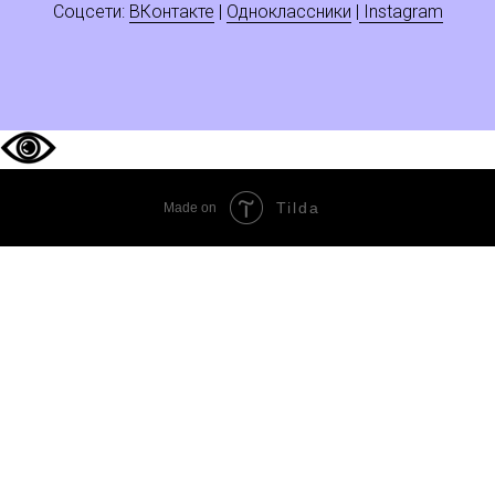
Соцсети:
ВКонтакте
|
Одноклассники
|
Instagram
Tilda
Made on