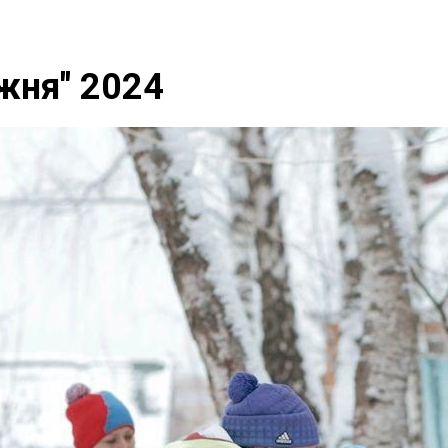
жня" 2024