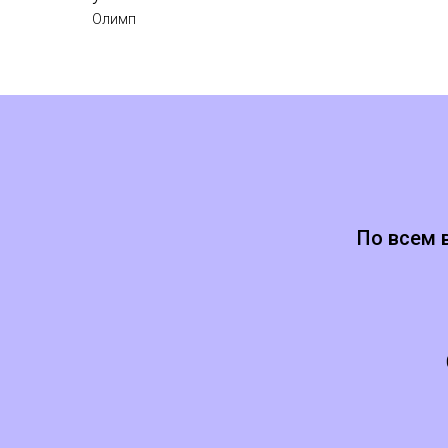
Олимп
По всем 