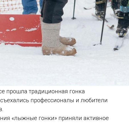
ссе прошла традиционная гонка
а съехались профессионалы и любители
в.
ния «лыжные гонки» приняли активное