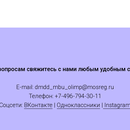
вопросам свяжитесь с нами любым удобным 
E-mail:
dmdd_mbu_olimp@mosreg.ru
Телефон: +
7
-496-794-30-11
Соцсети:
ВКонтакте
|
Одноклассники
|
Instagra