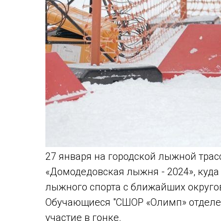
27 января на городской лыжной тра
«Домодедовская лыжня - 2024», куд
лыжного спорта с ближайших округо
Обучающиеся "СШОР «Олимп» отделе
участие в гонке.