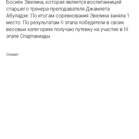
Босиёк Эвелина, которая является воспитанницей
старшего тренера-преподавателя Джамлета
Абуладзе. По итогам соревнования Эвелина заняла 1
место. По результатам II этапа победители в своих
весовых категориях получаю путевку на участие в III
этапе Спартакиады.
Олимп