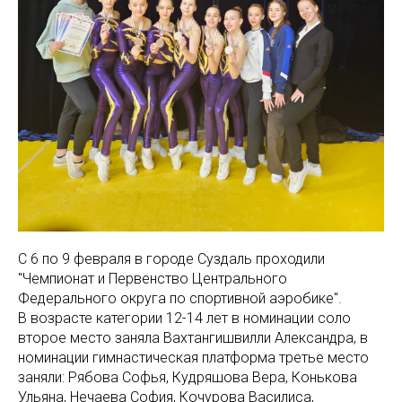
С 6 по 9 февраля в городе Суздаль проходили
"Чемпионат и Первенство Центрального
Федерального округа по спортивной аэробике".
В возрасте категории 12-14 лет в номинации соло
второе место заняла Вахтангишвилли Александра, в
номинации гимнастическая платформа третье место
заняли: Рябова Софья, Кудряшова Вера, Конькова
Ульяна, Нечаева София, Кочурова Василиса,