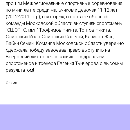
прошли Межрегиональные спортивные соревнования
по мини-лапте среди мальчиков и девочек 11-12 лет
(2012-2011 гг.р), в которых, в составе сборной
команды Московской области выступили спортсмены
"СШОР "Олимп" Трофимов Никита, Топтов Никита,
Самошкин Иван, Самошкин Савелий, Капизов Жан,
Бабин Семен. Команда Московской области уверенно
одержала победу завоевав право выступить на
Всероссийских соревнованиях. Поздравляем
спортсменов и тренера Евгения Тынчерова с высоким
результатом!
Олимп